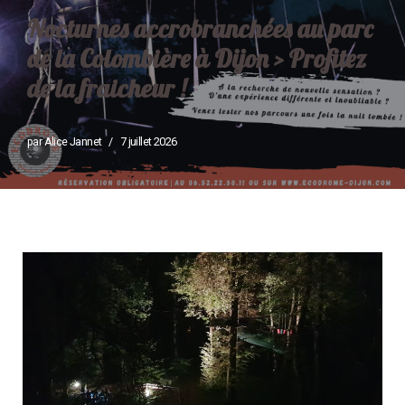
Nocturnes accrobranchées au parc
de la Colombière à Dijon > Profitez
de la fraicheur !
par
Alice Jannet
7 juillet 2026