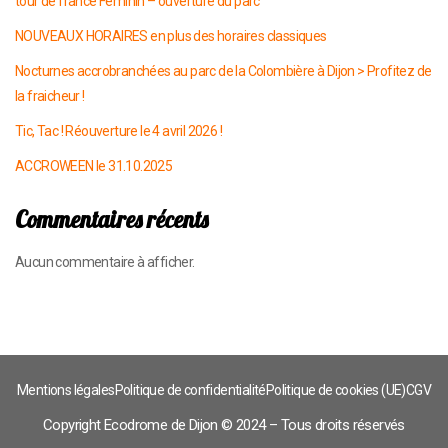
tour de france Féminin – ouverture du parc
NOUVEAUX HORAIRES en plus des horaires classiques
Nocturnes accrobranchées au parc de la Colombière à Dijon > Profitez de
la fraicheur !
Tic, Tac ! Réouverture le 4 avril 2026 !
ACCROWEEN le 31.10.2025
Commentaires récents
Aucun commentaire à afficher.
Mentions légales
Politique de confidentialité
Politique de cookies (UE)
CGV
Copyright Ecodrome de Dijon © 2024 – Tous droits réservés