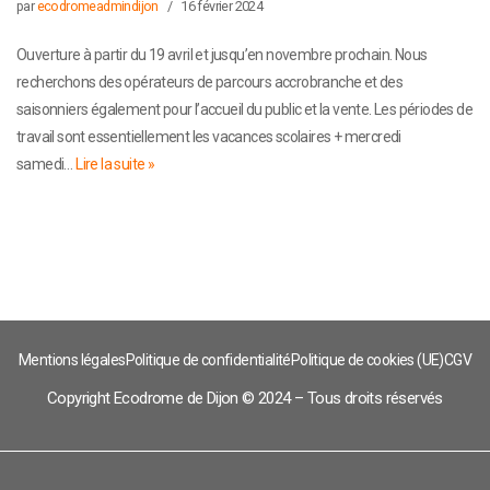
par
ecodromeadmindijon
16 février 2024
Ouverture à partir du 19 avril et jusqu’en novembre prochain. Nous
recherchons des opérateurs de parcours accrobranche et des
saisonniers également pour l’accueil du public et la vente. Les périodes de
travail sont essentiellement les vacances scolaires + mercredi
samedi…
Lire la suite »
Mentions légales
Politique de confidentialité
Politique de cookies (UE)
CGV
Copyright Ecodrome de Dijon © 2024 – Tous droits réservés