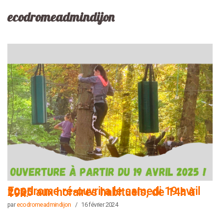
ecodromeadmindijon
Ecodrome ré-ouvrira le samedi 19 avril 2025 aux horaires habituels, de 14h à 19h.
par
ecodromeadmindijon
16 février 2024