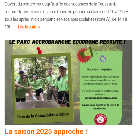
Ouvert du printemps jusqu’à la fin des vacances de la Toussaint; –
mercredis, weekends et jours fériés en période scolaire, de 14h à 19h –
tous les après midis pendant les vacances scolaires (zone A); de 14h à
19h –…
Lire la suite »
La saison 2025 approche !